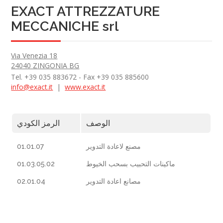
EXACT ATTREZZATURE
MECCANICHE srl
Via Venezia 18
24040 ZINGONIA BG
Tel. +39 035 883672 - Fax +39 035 885600
info@exact.it
|
www.exact.it
الوصف
الرمز الكودي
01.01.07
مصنع لاعادة التدوير
01.03.05.02
ماكينات التحبيب بسحب الخيوط
02.01.04
مصانع اعادة التدوير