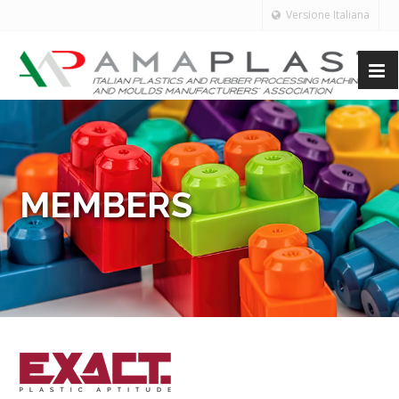
Versione Italiana
MEMBERS