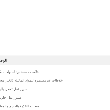
الوص
خلاطات مستمرة للمواد المكت
خلاطات غيرمستمرة للمواد المكتلة (الغير مع )
سيور نقل تعمل باله
سيور نقل حلزون
معدات التغذية بالحجم والمعا