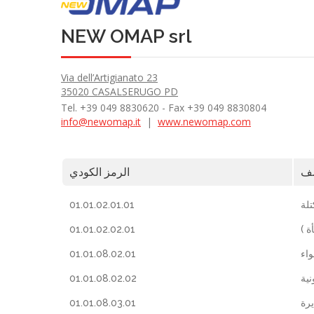
NEW OMAP srl
Via dell’Artigianato 23
35020 CASALSERUGO PD
Tel. +39 049 8830620 - Fax +39 049 8830804
info@newomap.it
|
www.newomap.com
ف
الرمز الكودي
01.01.02.01.01
لة
01.01.02.02.01
بأة
01.01.08.02.01
واء
01.01.08.02.02
ية
01.01.08.03.01
يرة