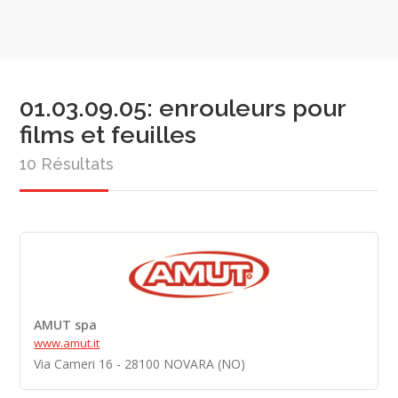
01.03.09.05: enrouleurs pour
films et feuilles
10 Résultats
AMUT spa
www.amut.it
Via Cameri 16 - 28100 NOVARA (NO)