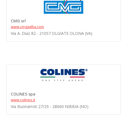
CMG srl
www.cmggallia.com
Via A. Diaz 82 - 21057 OLGIATE OLONA (VA)
COLINES spa
www.colines.it
Via Buonarroti 27/29 - 28060 NIBBIA (NO)