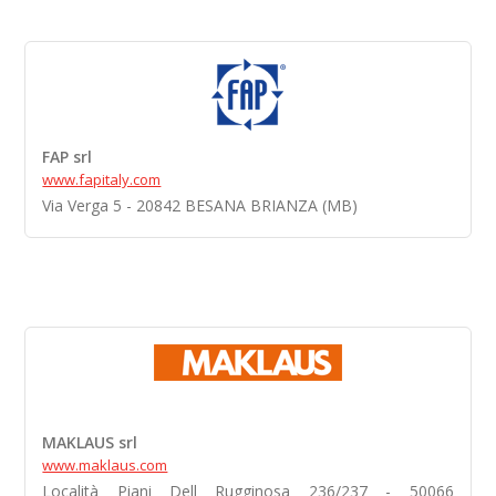
FAP srl
www.fapitaly.com
Via Verga 5 - 20842 BESANA BRIANZA (MB)
MAKLAUS srl
www.maklaus.com
Località Piani Dell Rugginosa 236/237 - 50066