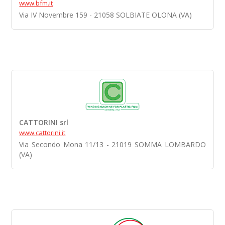
www.bfm.it
Via IV Novembre 159 - 21058 SOLBIATE OLONA (VA)
CATTORINI srl
www.cattorini.it
Via Secondo Mona 11/13 - 21019 SOMMA LOMBARDO
(VA)