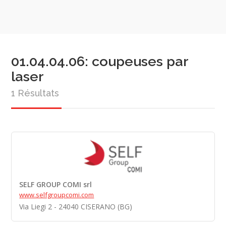
01.04.04.06: coupeuses par
laser
1 Résultats
SELF GROUP COMI srl
www.selfgroupcomi.com
Via Liegi 2 - 24040 CISERANO (BG)