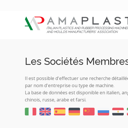
Les Sociétés Membre
Il est possible d'effectuer une recherche détail
par nom d'entreprise ou type de machine.
La base de données est disponible en italien, an
chinois, russe, arabe et farsi.