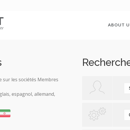
ABOUT U
s
Recherche
lée sur les sociétés Membres
glais, espagnol, allemand,