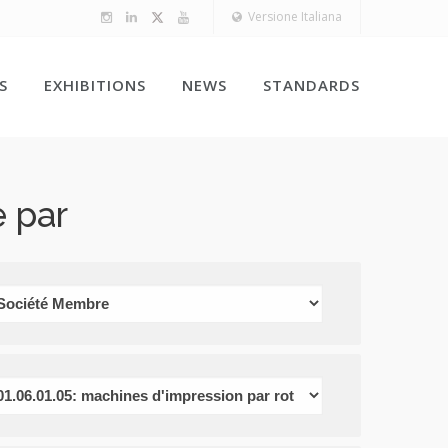
Versione Italiana
S
EXHIBITIONS
NEWS
STANDARDS
 par