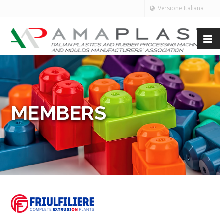
Versione Italiana
MEMBERS