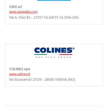
CMG srl
www.cmggallia.com
Via A. Diaz 82 - 21057 OLGIATE OLONA (VA)
COLINES spa
www.colines.it
Via Buonarroti 27/29 - 28060 NIBBIA (NO)