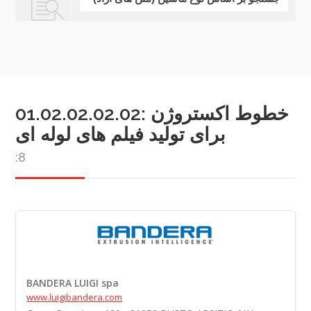
01.02.02.02.02: خطوط اکستروژن
برای تولید فیلم های لوله ای
:8
BANDERA LUIGI spa
www.luigibandera.com