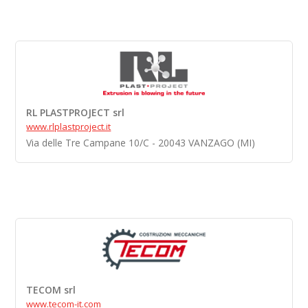
RL PLASTPROJECT srl
www.rlplastproject.it
Via delle Tre Campane 10/C - 20043 VANZAGO (MI)
TECOM srl
www.tecom-it.com