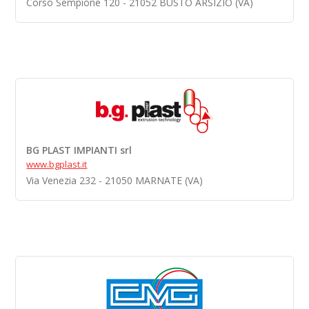
Corso Sempione 120 - 21052 BUSTO ARSIZIO (VA)
BG PLAST IMPIANTI srl
www.bgplast.it
Via Venezia 232 - 21050 MARNATE (VA)