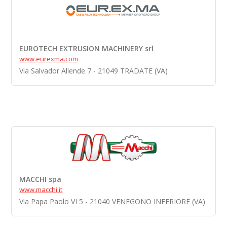
EUROTECH EXTRUSION MACHINERY srl
www.eurexma.com
Via Salvador Allende 7 - 21049 TRADATE (VA)
MACCHI spa
www.macchi.it
Via Papa Paolo VI 5 - 21040 VENEGONO INFERIORE (VA)