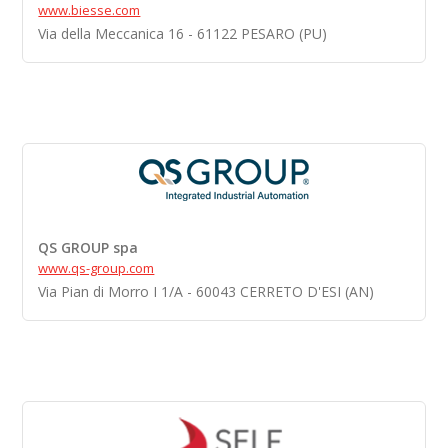
www.biesse.com
Via della Meccanica 16 - 61122 PESARO (PU)
QS GROUP spa
www.qs-group.com
Via Pian di Morro I 1/A - 60043 CERRETO D'ESI (AN)