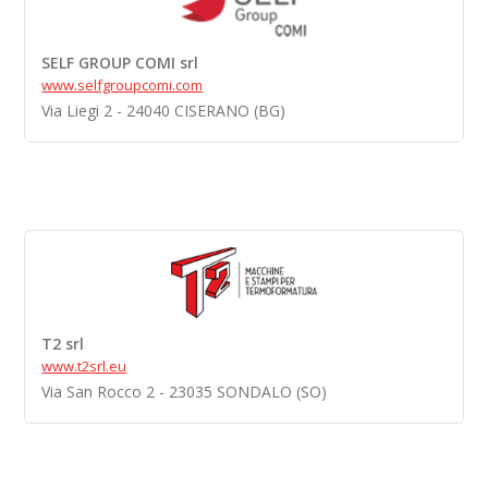
SELF GROUP COMI srl
www.selfgroupcomi.com
Via Liegi 2 - 24040 CISERANO (BG)
T2 srl
www.t2srl.eu
Via San Rocco 2 - 23035 SONDALO (SO)