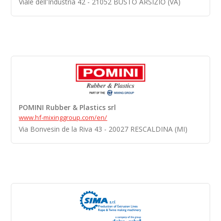
Viale dell'Industria 42 - 21052 BUSTO ARSIZIO (VA)
POMINI Rubber & Plastics srl
www.hf-mixinggroup.com/en/
Via Bonvesin de la Riva 43 - 20027 RESCALDINA (MI)