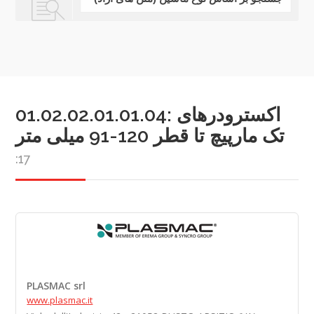
01.02.02.01.01.04: اکسترودرهای
تک مارپیچ تا قطر 120-91 میلی متر
:17
PLASMAC srl
www.plasmac.it