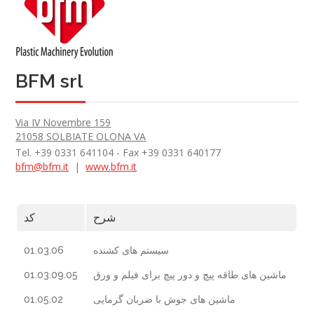
BFM srl
Via IV Novembre 159
21058 SOLBIATE OLONA VA
Tel. +39 0331 641104 - Fax +39 0331 640177
bfm@bfm.it
|
www.bfm.it
شرح
کد
01.03.06
سیستم های کشنده
01.03.09.05
ماشین های طاقه پیچ و دور پیچ برای فیلم و ورق
01.05.02
ماشین های جوش با ضربان گرمایی