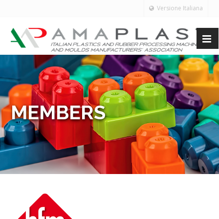
Versione Italiana
MEMBERS