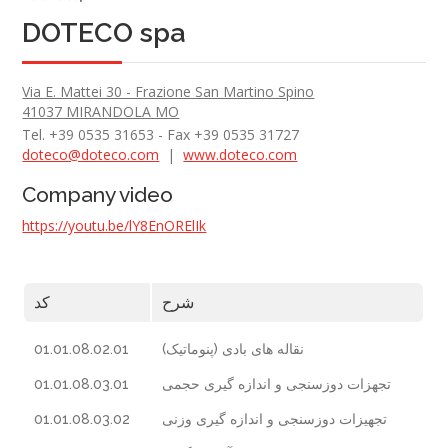
DOTECO spa
Via E. Mattei 30 - Frazione San Martino Spino
41037 MIRANDOLA MO
Tel. +39 0535 31653 - Fax +39 0535 31727
doteco@doteco.com
|
www.doteco.com
Company video
https://youtu.be/lY8EnORElIk
شرح
کد
01.01.08.02.01
نقاله های بادی (پنوماتیک)
01.01.08.03.01
تجهزات دوزسنجی و اندازه گیری حجمی
01.01.08.03.02
تجهیزات دوزسنجی و اندازه گیری وزنی