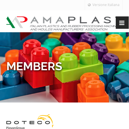
Versione Italiana
MEMBERS