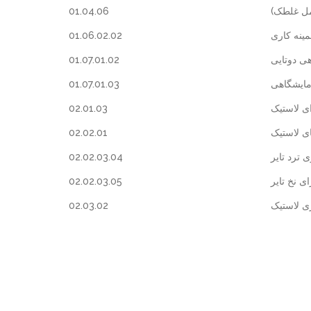
01.04.06
امل غلطک
01.06.02.02
مینه کاری
01.07.01.02
ی دوتایی
01.07.01.03
مایشگاهی
02.01.03
ی لاستیک
02.02.01
ی لاستیک
02.02.03.04
 ترد تایر
02.02.03.05
ی نخ تایر
02.03.02
ری لاستیک