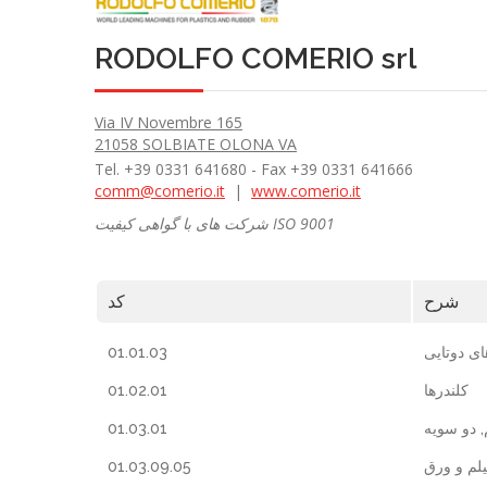
RODOLFO COMERIO srl
Via IV Novembre 165
21058 SOLBIATE OLONA VA
Tel. +39 0331 641680 - Fax +39 0331 641666
comm@comerio.it
|
www.comerio.it
شرکت های با گواهی کیفیت ISO 9001
شرح
کد
01.01.03
ی دوتایی
01.02.01
کلندرها
01.03.01
 دو سویه
01.03.09.05
یلم و ورق