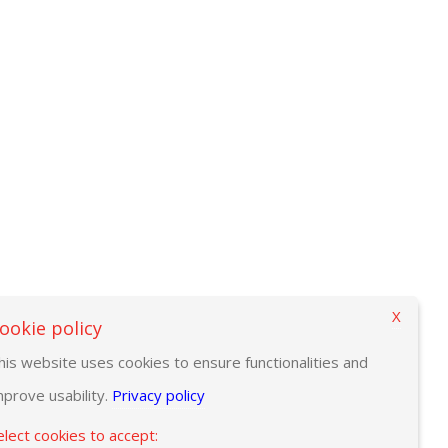
X
ookie policy
his website uses cookies to ensure functionalities and
mprove usability.
Privacy policy
elect cookies to accept: