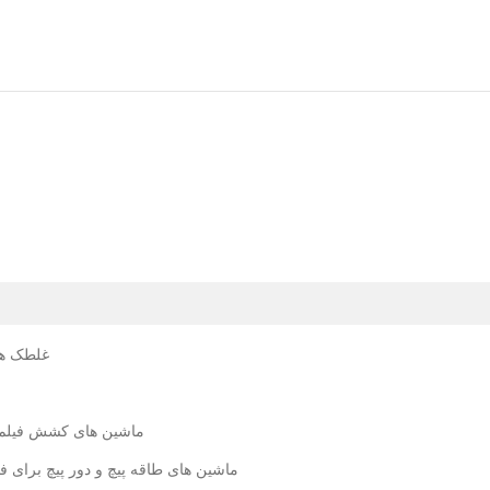
غلطک ها
ماشین های کشش فیلم,
ماشین های طاقه پیچ و دور پیچ برای ف