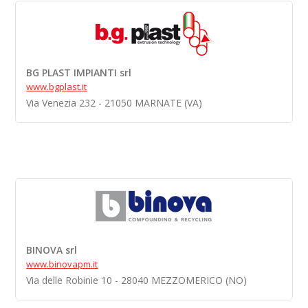
BG PLAST IMPIANTI srl
www.bgplast.it
Via Venezia 232 - 21050 MARNATE (VA)
BINOVA srl
www.binovapm.it
Via delle Robinie 10 - 28040 MEZZOMERICO (NO)