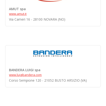
AMUT spa
www.amut.it
Via Cameri 16 - 28100 NOVARA (NO)
BANDERA LUIGI spa
www.luigibandera.com
Corso Sempione 120 - 21052 BUSTO ARSIZIO (VA)