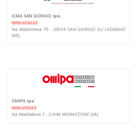
ICMA SAN GIORGIO spa
www.icmasg.it
Via Madonnina 75 - 20034 SAN GIORGIO SU LEGNANO
(MI)
OMIPA spa
www.omipa.it
Via Maddalena 7 - 21040 MORAZZONE (VA)