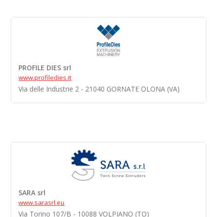
PROFILE DIES srl
www.profiledies.it
Via delle Industrie 2 - 21040 GORNATE OLONA (VA)
SARA srl
www.sarasrl.eu
Via Torino 107/B - 10088 VOLPIANO (TO)