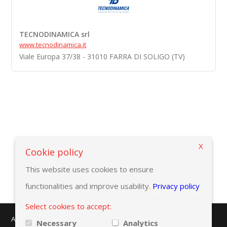
TECNODINAMICA srl
www.tecnodinamica.it
Viale Europa 37/38 - 31010 FARRA DI SOLIGO (TV)
X
Вернуться к критериям выбора
Cookie policy
This website uses cookies to ensure
functionalities and improve usability.
Privacy policy
Select cookies to accept:
AMAPLAST - Centro Direzionale Milanofiori - Strada 1 - Palazzo F/3
Necessary
Analytics