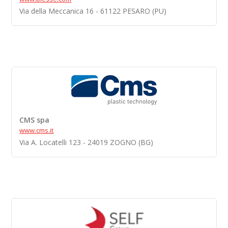
Via della Meccanica 16 - 61122 PESARO (PU)
CMS spa
www.cms.it
Via A. Locatelli 123 - 24019 ZOGNO (BG)