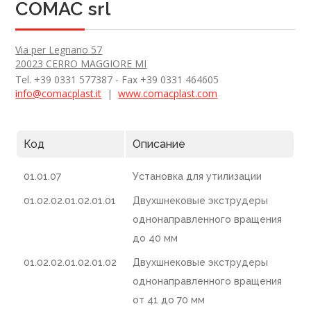
COMAC srl
Via per Legnano 57
20023 CERRO MAGGIORE MI
Tel. +39 0331 577387 - Fax +39 0331 464605
info@comacplast.it
|
www.comacplast.com
Код
Описание
01.01.07
Установка для утилизации
01.02.02.01.02.01.01
Двухшнековые экструдеры
однонаправленного вращения
до 40 мм
01.02.02.01.02.01.02
Двухшнековые экструдеры
однонаправленного вращения
от 41 до 70 мм