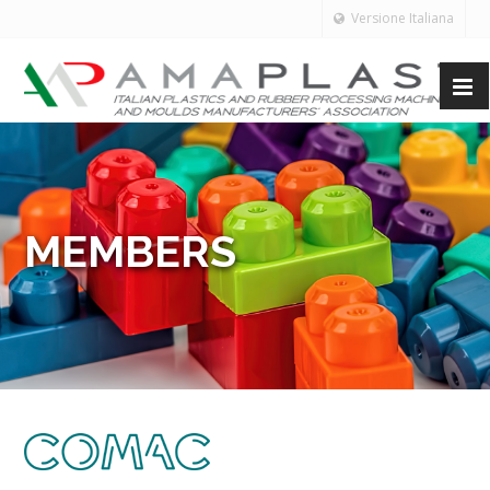
Versione Italiana
MEMBERS