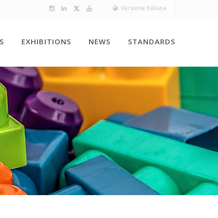
Versione Italiana
S
EXHIBITIONS
NEWS
STANDARDS