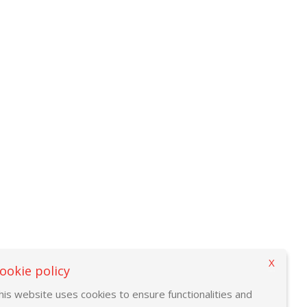
X
ookie policy
his website uses cookies to ensure functionalities and