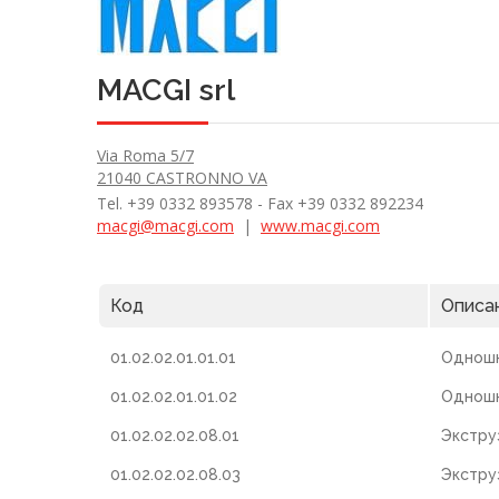
MACGI srl
Via Roma 5/7
21040 CASTRONNO VA
Tel. +39 0332 893578 - Fax +39 0332 892234
macgi@macgi.com
|
www.macgi.com
Код
Описа
01.02.02.01.01.01
Одношн
01.02.02.01.01.02
Одношн
01.02.02.02.08.01
Экстру
01.02.02.02.08.03
Экстру