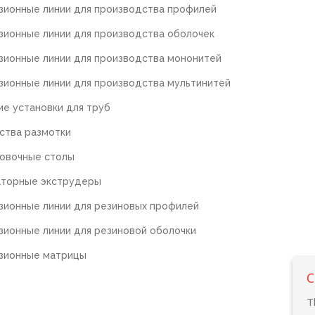
зионные линии для производства профилей
зионные линии для производства оболочек
зионные линии для производства мононитей
зионные линии для производства мультинитей
е установки для труб
ства размотки
овочные столы
торные экструдеры
зионные линии для резиновых профилей
зионные линии для резиновой оболочки
зионные матрицы
C
T