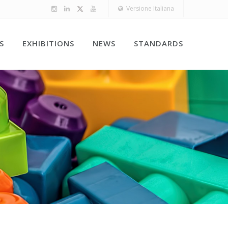
Versione Italiana
S
EXHIBITIONS
NEWS
STANDARDS