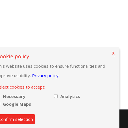
X
ookie policy
his website uses cookies to ensure functionalities and
mprove usability.
Privacy policy
elect cookies to accept:
Necessary
Analytics
Google Maps
Confirm selection