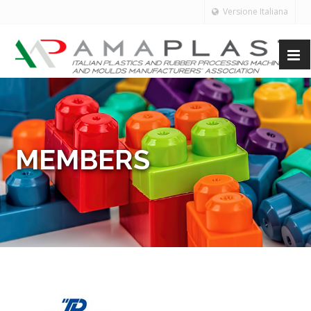
Versione Italiana
MEMBERS