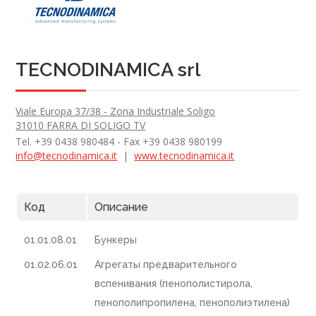
TECNODINAMICA srl
Viale Europa 37/38 - Zona Industriale Soligo
31010 FARRA DI SOLIGO TV
Tel. +39 0438 980484 - Fax +39 0438 980199
info@tecnodinamica.it
|
www.tecnodinamica.it
Код
Описание
01.01.08.01
Бункеры
01.02.06.01
Агрегаты предварительного
вспенивания (пенополистирола,
пенополипропилена, пенополиэтилена)