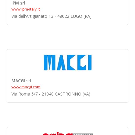
IPM srl
www.ipm-italy.it
Via dell'Artigianato 13 - 48022 LUGO (RA)
MACGI srl
www.macgi.com
Via Roma 5/7 - 21040 CASTRONNO (VA)