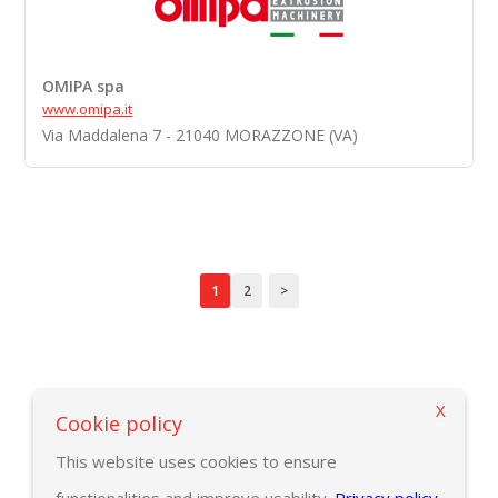
OMIPA spa
www.omipa.it
Via Maddalena 7 - 21040 MORAZZONE (VA)
1
2
>
X
Vuelve a la página criterios de búsqueda
Cookie policy
This website uses cookies to ensure