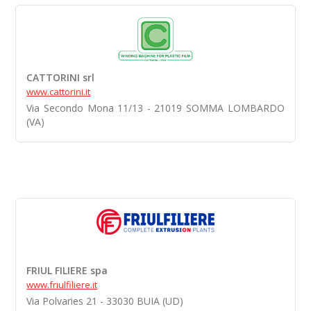
CATTORINI srl
www.cattorini.it
Via Secondo Mona 11/13 - 21019 SOMMA LOMBARDO
(VA)
FRIUL FILIERE spa
www.friulfiliere.it
Via Polvaries 21 - 33030 BUIA (UD)