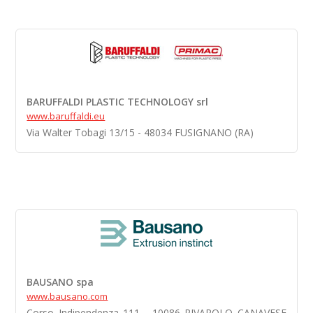
BARUFFALDI PLASTIC TECHNOLOGY srl
www.baruffaldi.eu
Via Walter Tobagi 13/15 - 48034 FUSIGNANO (RA)
BAUSANO spa
www.bausano.com
Corso Indipendenza 111 - 10086 RIVAROLO CANAVESE