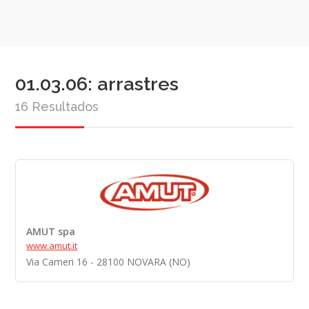
01.03.06: arrastres
16 Resultados
AMUT spa
www.amut.it
Via Cameri 16 - 28100 NOVARA (NO)