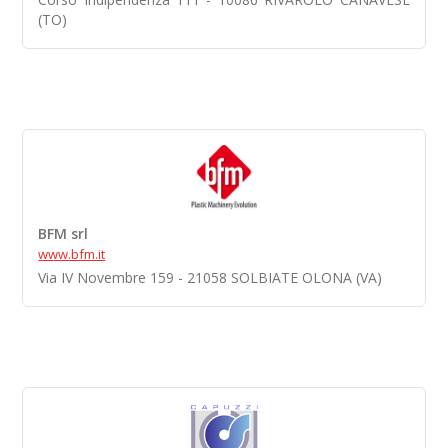
(TO)
BFM srl
www.bfm.it
Via IV Novembre 159 - 21058 SOLBIATE OLONA (VA)