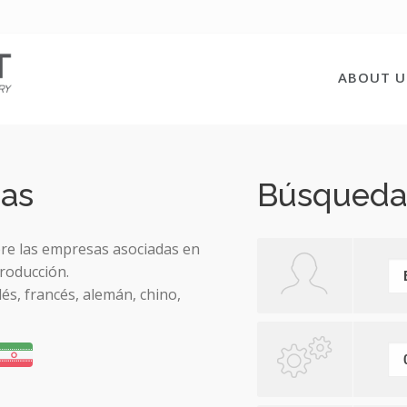
ABOUT U
das
Búsqueda
bre las empresas asociadas en
roducción.
lés, francés, alemán, chino,