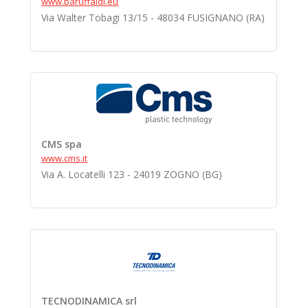
www.baruffaldi.eu
Via Walter Tobagi 13/15 - 48034 FUSIGNANO (RA)
CMS spa
www.cms.it
Via A. Locatelli 123 - 24019 ZOGNO (BG)
TECNODINAMICA srl