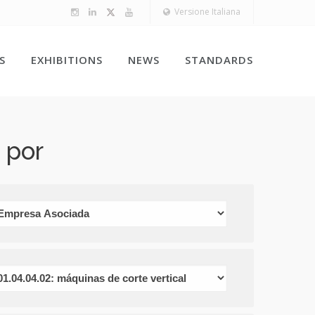
Versione Italiana
S
EXHIBITIONS
NEWS
STANDARDS
 por