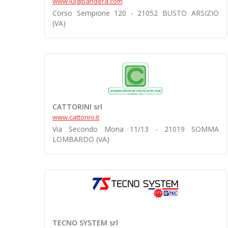
www.luigibandera.com
Corso Sempione 120 - 21052 BUSTO ARSIZIO
(VA)
CATTORINI srl
www.cattorini.it
Via Secondo Mona 11/13 - 21019 SOMMA
LOMBARDO (VA)
TECNO SYSTEM srl