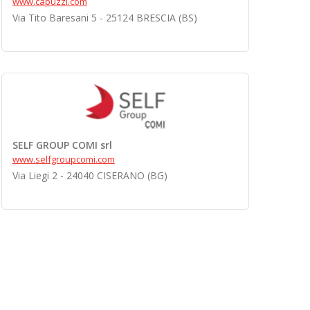
www.capuzzi.com
Via Tito Baresani 5 - 25124 BRESCIA (BS)
SELF GROUP COMI srl
www.selfgroupcomi.com
Via Liegi 2 - 24040 CISERANO (BG)