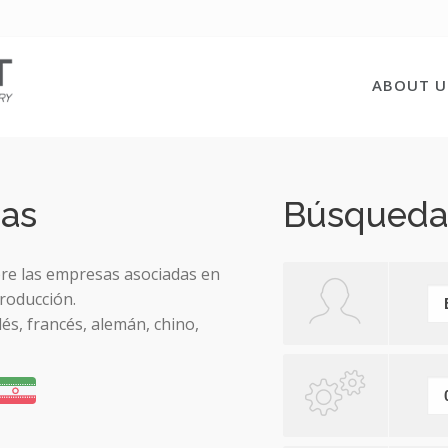
ABOUT U
das
Búsqueda
bre las empresas asociadas en
roducción.
lés, francés, alemán, chino,