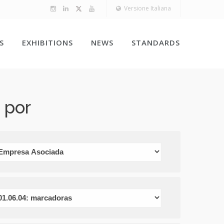
Versione Italiana
S
EXHIBITIONS
NEWS
STANDARDS
 por