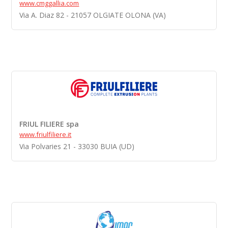
www.cmggallia.com
Via A. Diaz 82 - 21057 OLGIATE OLONA (VA)
FRIUL FILIERE spa
www.friulfiliere.it
Via Polvaries 21 - 33030 BUIA (UD)