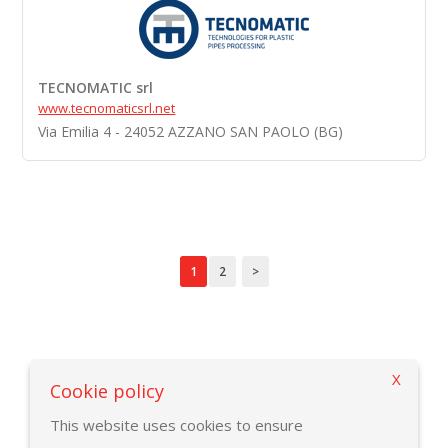
TECNOMATIC srl
www.tecnomaticsrl.net
Via Emilia 4 - 24052 AZZANO SAN PAOLO (BG)
1
2
>
X
Vuelve a la página criterios de búsqueda
Cookie policy
This website uses cookies to ensure