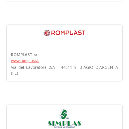
ROMPLAST srl
www.romplast.it
Via del Lavoratore 2/A - 44011 S. BIAGIO D'ARGENTA
(FE)