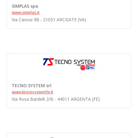
SIMPLAS spa
www.simplas.it
Via Cavour 88 - 21051 ARCISATE (VA)
TECNO SYSTEM srl
www.tecnosystemfe.it
Via Rosa Bardelli 2/B - 44011 ARGENTA (FE)