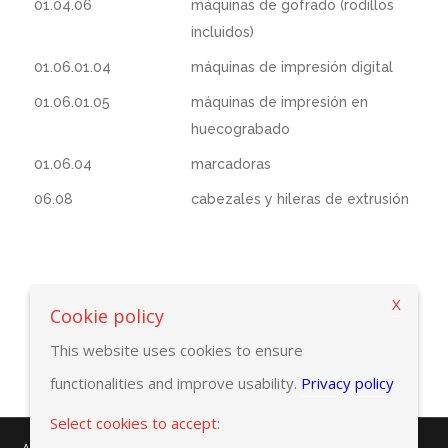
01.04.06
máquinas de gofrado (rodillos
incluidos)
01.06.01.04
máquinas de impresión digital
01.06.01.05
máquinas de impresión en
huecograbado
01.06.04
marcadoras
06.08
cabezales y hileras de extrusión
X
Vuelve a la página criterios de búsqueda
Cookie policy
This website uses cookies to ensure
functionalities and improve usability.
Privacy policy
Select cookies to accept: