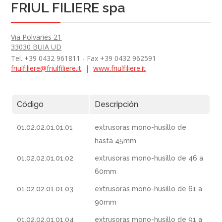
FRIUL FILIERE spa
Via Polvaries 21
33030 BUIA UD
Tel. +39 0432 961811 - Fax +39 0432 962591
friulfiliere@friulfiliere.it
|
www.friulfiliere.it
Código
Descripción
01.02.02.01.01.01
extrusoras mono-husillo de
hasta 45mm
01.02.02.01.01.02
extrusoras mono-husillo de 46 a
60mm
01.02.02.01.01.03
extrusoras mono-husillo de 61 a
90mm
01.02.02.01.01.04
extrusoras mono-husillo de 91 a