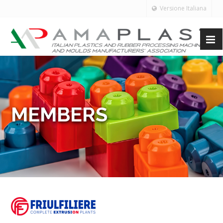
Versione Italiana
MEMBERS