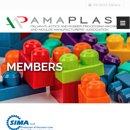
Versione Italiana
MEMBERS