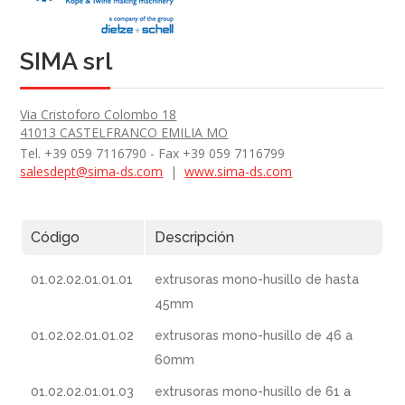
SIMA srl
Via Cristoforo Colombo 18
41013 CASTELFRANCO EMILIA MO
Tel. +39 059 7116790 - Fax +39 059 7116799
salesdept@sima-ds.com
|
www.sima-ds.com
Código
Descripción
01.02.02.01.01.01
extrusoras mono-husillo de hasta
45mm
01.02.02.01.01.02
extrusoras mono-husillo de 46 a
60mm
01.02.02.01.01.03
extrusoras mono-husillo de 61 a