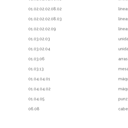
01.02.02.02.08.02
línea
01.02.02.02.08.03
líne
01.02.02.02.09
línea
01.03.02.03
unid
01.03.02.04
unid
01.03.06
arras
01.03.13
mesa
01.04.04.01
máqu
01.04.04.02
máqu
01.04.05
punz
06.08
cabe