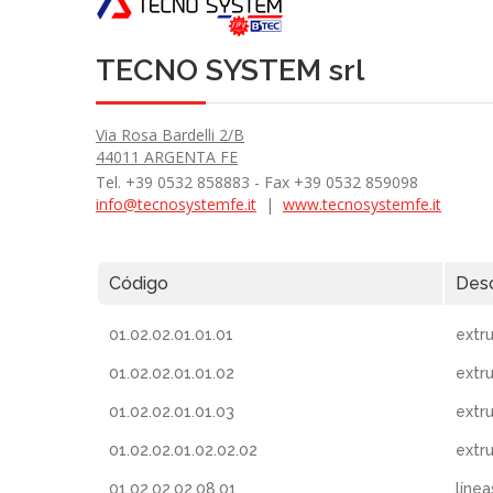
TECNO SYSTEM srl
Via Rosa Bardelli 2/B
44011 ARGENTA FE
Tel. +39 0532 858883 - Fax +39 0532 859098
info@tecnosystemfe.it
|
www.tecnosystemfe.it
Código
Desc
01.02.02.01.01.01
extr
01.02.02.01.01.02
extr
01.02.02.01.01.03
extr
01.02.02.01.02.02.02
extr
01.02.02.02.08.01
línea