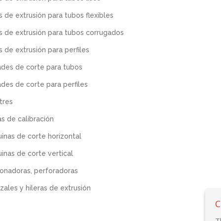
s de extrusión para tubos flexibles
as de extrusión para tubos corrugados
s de extrusión para perfiles
ades de corte para tubos
ades de corte para perfiles
tres
s de calibración
inas de corte horizontal
inas de corte vertical
onadoras, perforadoras
zales y hileras de extrusión
C
T