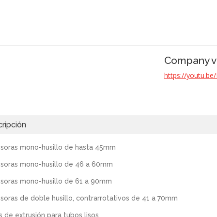
Company v
https://youtu.be
ripción
usoras mono-husillo de hasta 45mm
usoras mono-husillo de 46 a 60mm
usoras mono-husillo de 61 a 90mm
usoras de doble husillo, contrarrotativos de 41 a 70mm
s de extrusión para tubos lisos