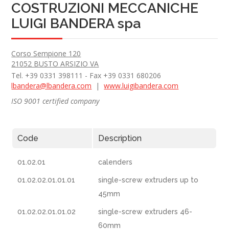
COSTRUZIONI MECCANICHE
LUIGI BANDERA spa
Corso Sempione 120
21052 BUSTO ARSIZIO VA
Tel. +39 0331 398111 - Fax +39 0331 680206
lbandera@lbandera.com
|
www.luigibandera.com
ISO 9001 certified company
Code
Description
01.02.01
calenders
01.02.02.01.01.01
single-screw extruders up to
45mm
01.02.02.01.01.02
single-screw extruders 46-
60mm