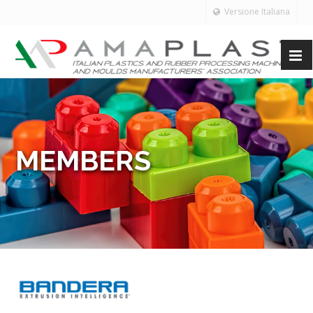
Versione Italiana
MEMBERS