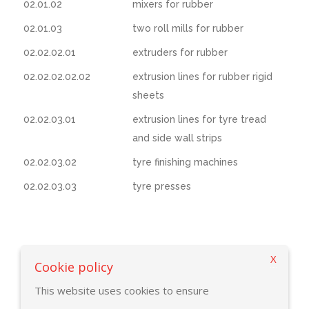
02.01.02
mixers for rubber
02.01.03
two roll mills for rubber
02.02.02.01
extruders for rubber
02.02.02.02.02
extrusion lines for rubber rigid
sheets
02.02.03.01
extrusion lines for tyre tread
and side wall strips
02.02.03.02
tyre finishing machines
02.02.03.03
tyre presses
X
Back to selection criteria
Cookie policy
This website uses cookies to ensure