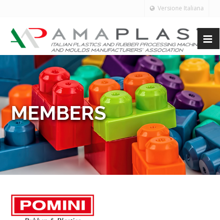
Versione Italiana
MEMBERS