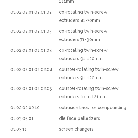
121mm
01.02.02.01.02.01.02
co-rotating twin-screw
extruders 41-70mm
01.02.02.01.02.01.03
co-rotating twin-screw
extruders 71-90mm
01.02.02.01.02.01.04
co-rotating twin-screw
extruders 91-120mm
01.02.02.01.02.02.04
counter-rotating twin-screw
extruders 91-120mm
01.02.02.01.02.02.05
counter-rotating twin-screw
extruders from 121mm
01.02.02.02.10
extrusion lines for compounding
01.03.05.01
die face pelletizers
01.03.11
screen changers