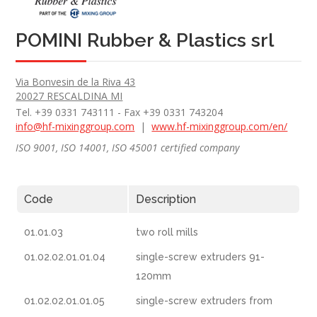
POMINI Rubber & Plastics srl
Via Bonvesin de la Riva 43
20027 RESCALDINA MI
Tel. +39 0331 743111 - Fax +39 0331 743204
info@hf-mixinggroup.com
|
www.hf-mixinggroup.com/en/
ISO 9001, ISO 14001, ISO 45001 certified company
Code
Description
01.01.03
two roll mills
01.02.02.01.01.04
single-screw extruders 91-
120mm
01.02.02.01.01.05
single-screw extruders from