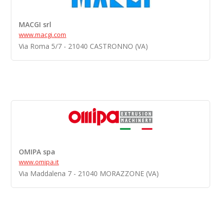
MACGI srl
www.macgi.com
Via Roma 5/7 - 21040 CASTRONNO (VA)
OMIPA spa
www.omipa.it
Via Maddalena 7 - 21040 MORAZZONE (VA)