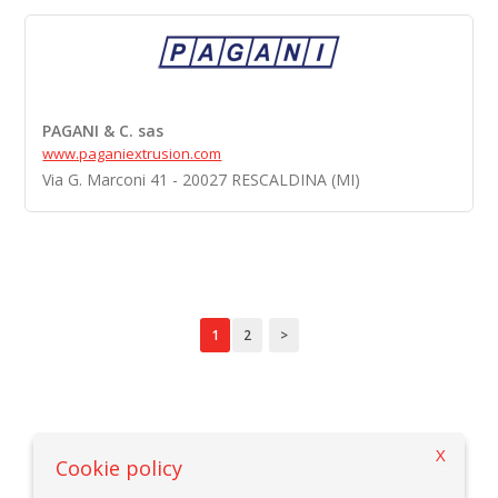
PAGANI & C. sas
www.paganiextrusion.com
Via G. Marconi 41 - 20027 RESCALDINA (MI)
1
2
>
X
Zurück zur Suchekriterien
Cookie policy