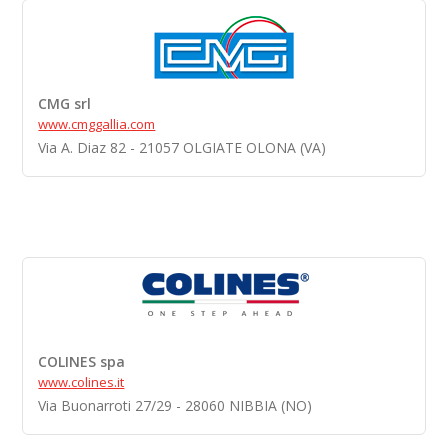
CMG srl
www.cmggallia.com
Via A. Diaz 82 - 21057 OLGIATE OLONA (VA)
COLINES spa
www.colines.it
Via Buonarroti 27/29 - 28060 NIBBIA (NO)