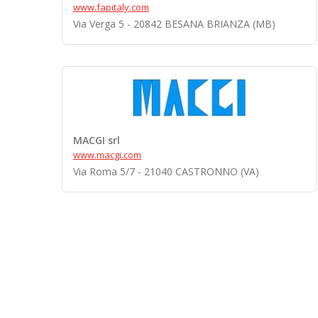
www.fapitaly.com
Via Verga 5 - 20842 BESANA BRIANZA (MB)
MACGI srl
www.macgi.com
Via Roma 5/7 - 21040 CASTRONNO (VA)