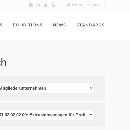
Versione Italiana
S
EXHIBITIONS
NEWS
STANDARDS
ch