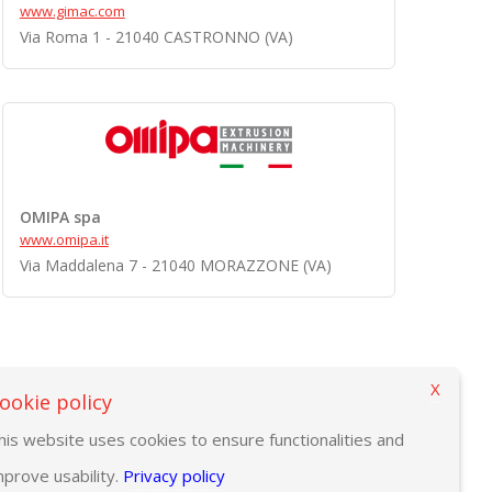
www.gimac.com
Via Roma 1 - 21040 CASTRONNO (VA)
OMIPA spa
www.omipa.it
Via Maddalena 7 - 21040 MORAZZONE (VA)
X
ookie policy
his website uses cookies to ensure functionalities and
mprove usability.
Privacy policy