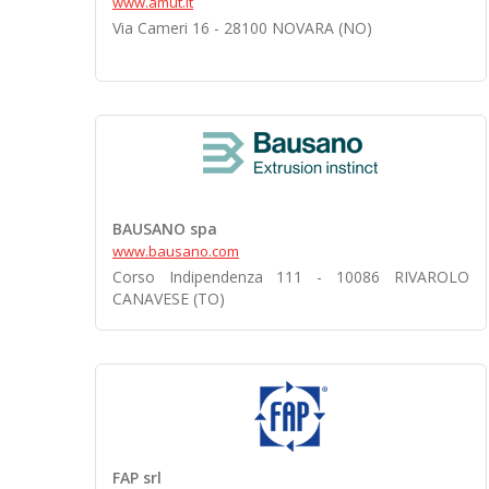
www.amut.it
Via Cameri 16 - 28100 NOVARA (NO)
BAUSANO spa
www.bausano.com
Corso Indipendenza 111 - 10086 RIVAROLO
CANAVESE (TO)
FAP srl