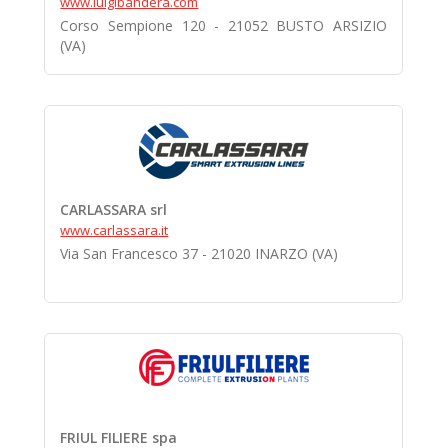
www.luigibandera.com
Corso Sempione 120 - 21052 BUSTO ARSIZIO
(VA)
CARLASSARA srl
www.carlassara.it
Via San Francesco 37 - 21020 INARZO (VA)
FRIUL FILIERE spa