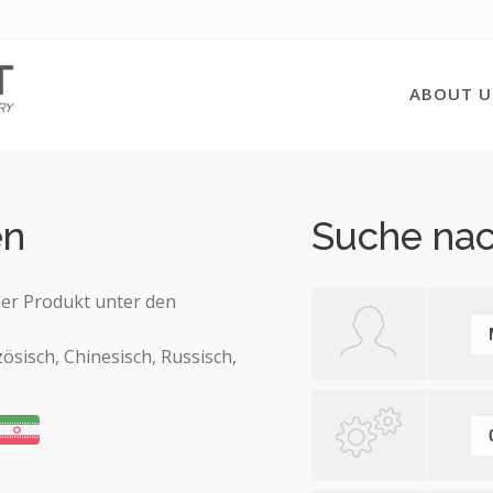
ABOUT U
en
Suche na
er Produkt unter den
zösisch, Chinesisch, Russisch,