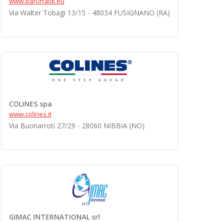
www.baruffaldi.eu
Via Walter Tobagi 13/15 - 48034 FUSIGNANO (RA)
COLINES spa
www.colines.it
Via Buonarroti 27/29 - 28060 NIBBIA (NO)
GIMAC INTERNATIONAL srl