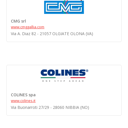
CMG srl
www.cmggallia.com
Via A. Diaz 82 - 21057 OLGIATE OLONA (VA)
COLINES spa
www.colines.it
Via Buonarroti 27/29 - 28060 NIBBIA (NO)