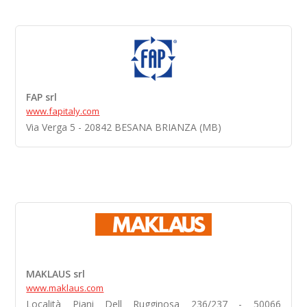
FAP srl
www.fapitaly.com
Via Verga 5 - 20842 BESANA BRIANZA (MB)
MAKLAUS srl
www.maklaus.com
Località Piani Dell Rugginosa 236/237 - 50066