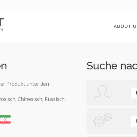
ABOUT U
en
Suche na
er Produkt unter den
zösisch, Chinesisch, Russisch,