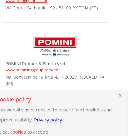
www.cimaimpianti.com
Via Gora e Barbatole 192 - 51100 PISTOIA (PT)
POMINI Rubber & Plastics srl
www.hf-mixinggroup.com/en/
Via Bonvesin de la Riva 43 - 20027 RESCALDINA
(MI)
X
ookie policy
his website uses cookies to ensure functionalities and
mprove usability.
Privacy policy
elect cookies to accept: