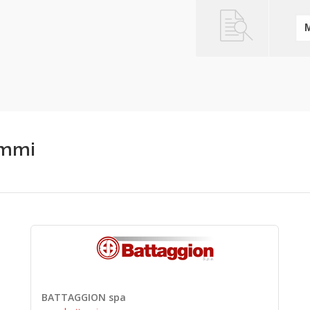
ummi
BATTAGGION spa