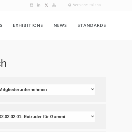
Versione Italiana
S
EXHIBITIONS
NEWS
STANDARDS
ch