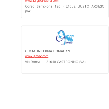
www.luigibandera.com
Corso Sempione 120 - 21052 BUSTO ARSIZIO
(VA)
GIMAC INTERNATIONAL srl
www.gimac.com
Via Roma 1 - 21040 CASTRONNO (VA)