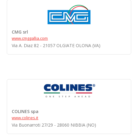
CMG srl
www.cmggallia.com
Via A. Diaz 82 - 21057 OLGIATE OLONA (VA)
COLINES spa
www.colines.it
Via Buonarroti 27/29 - 28060 NIBBIA (NO)