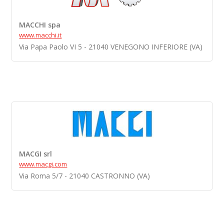
MACCHI spa
www.macchi.it
Via Papa Paolo VI 5 - 21040 VENEGONO INFERIORE (VA)
MACGI srl
www.macgi.com
Via Roma 5/7 - 21040 CASTRONNO (VA)