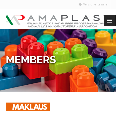
Versione Italiana
MEMBERS