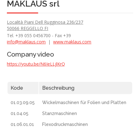
MAKLAUS srl
Località Piani Dell Rugginosa 236/237
50066 REGGELLO FI
Tel. +39 055 0456700 - Fax +39
info@maklaus.com
|
www.maklaus.com
Company video
https://youtu.be/N6IeLLjlKrQ
Kode
Beschreibung
01.03.09.05
Wickelmaschinen für Folien und Platten
01.04.05
Stanzmaschinen
01.06.01.01
Flexodruckmaschinen