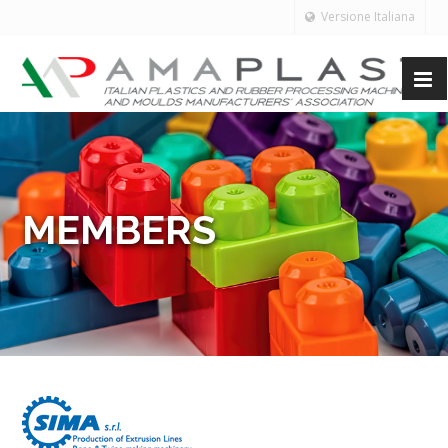
Versione Italiana
MEMBERS