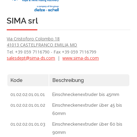
SIMA srl
Via Cristoforo Colombo 18
41013 CASTELFRANCO EMILIA MO
Tel. +39 059 7116790 - Fax +39 059 7116799
salesdept@sima-ds.com
|
www.sima-ds.com
Kode
Beschreibung
01.02.02.01.01.01
Einschneckenextruder bis 45mm
01.02.02.01.01.02
Einschneckenextruder über 45 bis
60mm
01.02.02.01.01.03
Einschneckenextruder über 60 bis
90mm