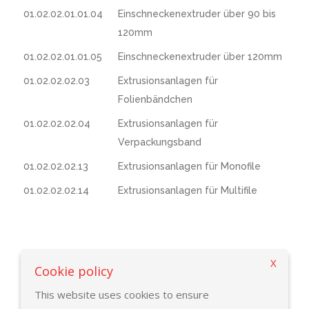
01.02.02.01.01.04
Einschneckenextruder über 90 bis
120mm
01.02.02.01.01.05
Einschneckenextruder über 120mm
01.02.02.02.03
Extrusionsanlagen für
Folienbändchen
01.02.02.02.04
Extrusionsanlagen für
Verpackungsband
01.02.02.02.13
Extrusionsanlagen für Monofile
01.02.02.02.14
Extrusionsanlagen für Multifile
X
Zurück zur Suchekriterien
Cookie policy
This website uses cookies to ensure