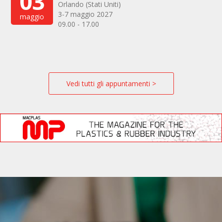
03
Orlando (Stati Uniti)
3-7 maggio 2027
maggio
09.00 - 17.00
Vedi tutti gli appuntamenti >