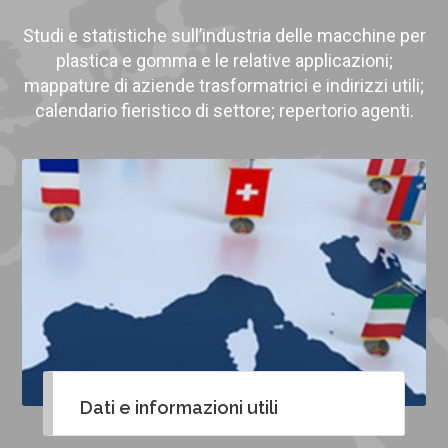
Studi e statistiche sull’industria delle macchine per
plastica e gomma e le relative applicazioni;
mappature di aziende trasformatrici e indirizzi utili;
calendario fieristico di settore; repertorio agenti.
Dati e informazioni utili