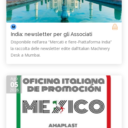
M
India: newsletter per gli Associati
Disponibile nell’area “Mercati e fiere-Piattaforma India”
la raccolta delle newsletter edite dall’Italian Machinery
Desk a Mumbai.
Ago
05
2026