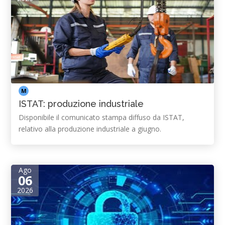
M
ISTAT: produzione industriale
Disponibile il comunicato stampa diffuso da ISTAT,
relativo alla produzione industriale a giugno.
Ago
06
2026