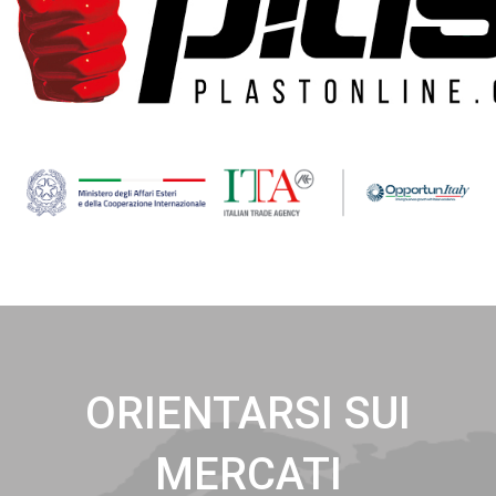
ORIENTARSI SUI
MERCATI