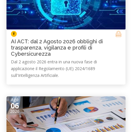
T
AI ACT: dal 2 Agosto 2026 obblighi di
trasparenza, vigilanza e profili di
Cybersicurezza
Dal 2 agosto 2026 entra in una nuova fase di
applicazione il Regolamento (UE) 2024/1689
sull'Intelligenza Artificiale.
Ago
06
2026