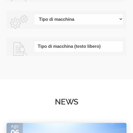
NEWS
Ago
06