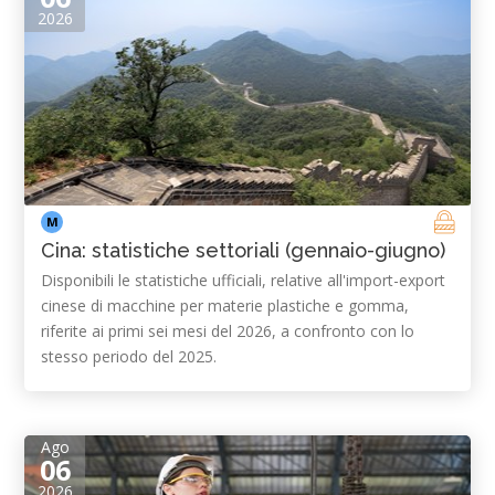
2026
M
Cina: statistiche settoriali (gennaio-giugno)
Disponibili le statistiche ufficiali, relative all'import-export
cinese di macchine per materie plastiche e gomma,
riferite ai primi sei mesi del 20​2​6, a confronto con lo
stesso periodo del 2025.
Ago
06
2026