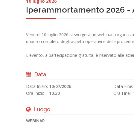
10 luglio 2026
Iperammortamento 2026 - A
Venerdì 10 luglio 2026 si svolgerà un webinar, organiz
quadro completo degli aspetti operativi e delle procedur
L'evento, a partecipazione gratuita, è riservato alle azi
Data
Data Inizio:
10/07/2026
Data Fine
Ora Inizio:
10.30
Ora Fine:
Luogo
WEBINAR