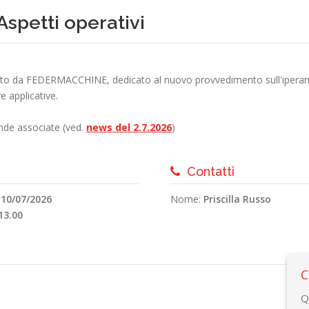
spetti operativi
zato da FEDERMACCHINE, dedicato al nuovo provvedimento sull'iperamm
e applicative.
ende associate (ved.
news del 2.7.2026
)
Contatti
:
10/07/2026
Nome:
Priscilla Russo
13.00
C
Q