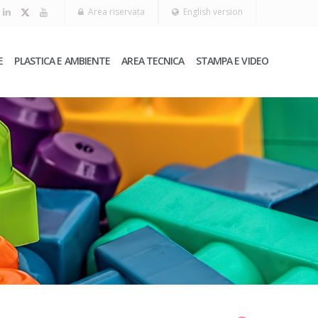
Area riservata
English version
E
PLASTICA E AMBIENTE
AREA TECNICA
STAMPA E VIDEO