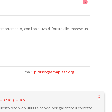
C
ortamento, con l'obiettivo di fornire alle imprese un
Email:
p.russo@amaplast.org
X
ookie policy
uesto sito web utilizza cookie per garantire il corretto