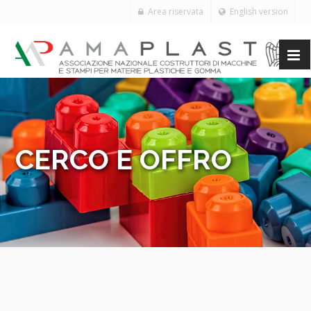
Area riservata
English version
CERCO E OFFRO