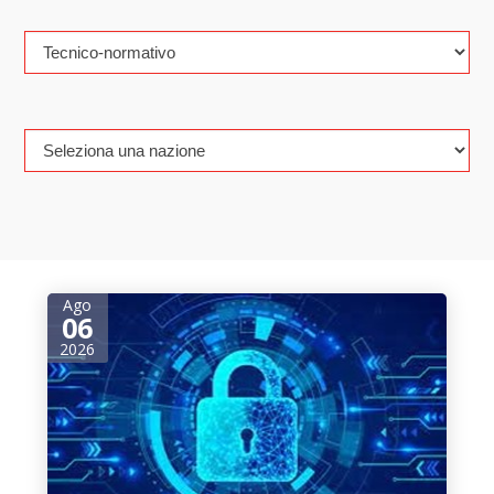
Ago
06
2026