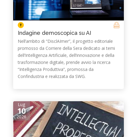
T
Indagine demoscopica su AI
Nell’ambito di “DisclAImer”, il progetto editoriale
promosso da Corriere della Sera dedicato ai temi
dell’Intelligenza Artificiale, dell’innovazione e della
trasformazione digitale, prende avvio la ricerca
“Intelligenza Produttiva”, promossa da
Confindustria e realizzata da SWG.
Lug
10
2026