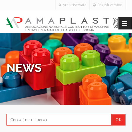
Area riservata
English version
NEWS