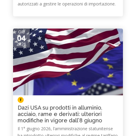
autorizzati a gestire le operazioni di importazione.
Giu
04
2026
T
Dazi USA su prodotti in alluminio,
acciaio, rame e derivati: ulteriori
modifiche in vigore dall’8 giugno
Il 1° giugno 2026, l’amministrazione statunitense
ha introdotto ulteriori modifiche al regime tariffario