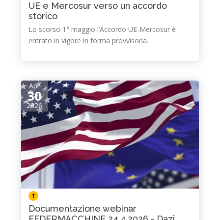
UE e Mercosur verso un accordo
storico
Lo scorso 1° maggio l’Accordo UE-Mercosur è
entrato in vigore in forma provvisoria.
Apr
30
2026
T
Documentazione webinar
FEDERMACCHINE 24.4.2026 - Dazi