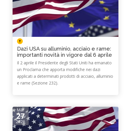
T
Dazi USA su alluminio, acciaio e rame:
importanti novità in vigore dal 6 aprile
Il 2 aprile il Presidente degli Stati Uniti ha emanato
un Proclama che apporta modifiche nei dazi
applicati a determinati prodotti di acciaio, alluminio
e rame (Sezione 232).
Mar
27
2026