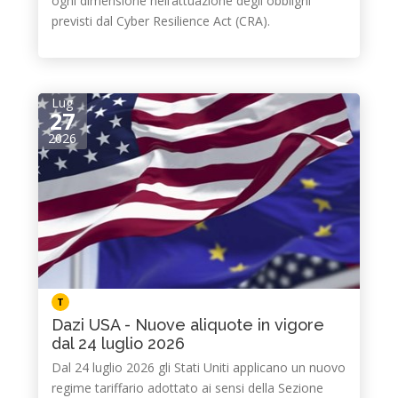
ogni dimensione nell’attuazione degli obblighi
previsti dal Cyber Resilience Act (CRA).
Lug
27
2026
T
Dazi USA - Nuove aliquote in vigore
dal 24 luglio 2026
Dal 24 luglio 2026 gli Stati Uniti applicano un nuovo
regime tariffario adottato ai sensi della Sezione