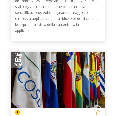
dicembre 2025, il Regolamento (UE) 2023/1115 è
stato oggetto di un riesame orientato alla
semplificazione, volto a garantire maggiore
chiarezza applicativa e una riduzione degli oneri per
le imprese, in vista della sua entrata in
applicazione.
Mag
05
2026
T