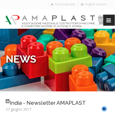
Area riservata
English version
NEWS
India - Newsletter AMAPLAST
27 giugno 2017
M