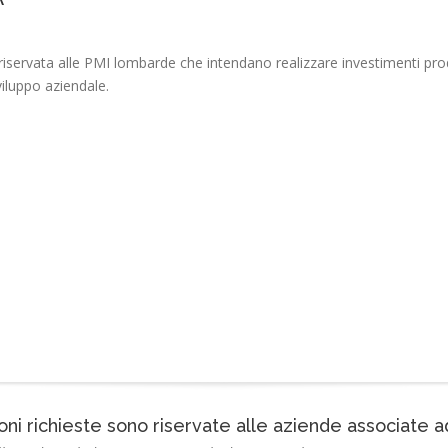
 riservata alle PMI lombarde che intendano realizzare investimenti produt
viluppo aziendale.
oni richieste sono riservate alle aziende associate