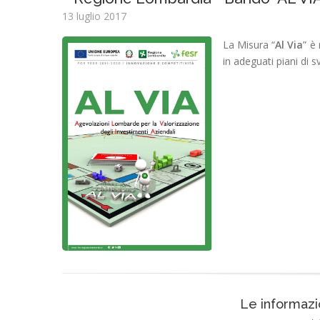
13 luglio 2017
La Misura “
Al Via
” è
in adeguati piani di s
Le informazi