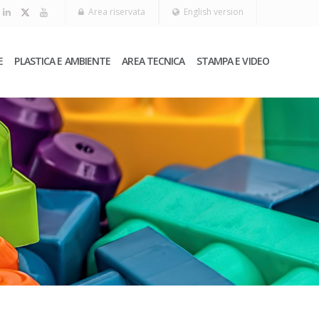
Area riservata
English version
E
PLASTICA E AMBIENTE
AREA TECNICA
STAMPA E VIDEO