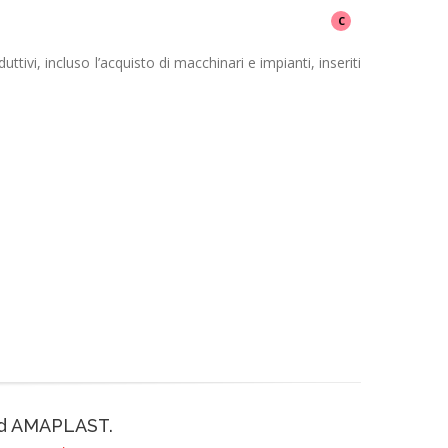
C
tivi, incluso l’acquisto di macchinari e impianti, inseriti
 ad AMAPLAST.