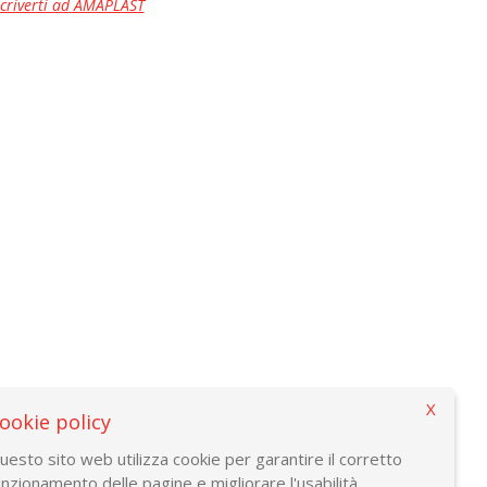
scriverti ad AMAPLAST
X
ookie policy
uesto sito web utilizza cookie per garantire il corretto
unzionamento delle pagine e migliorare l'usabilità.