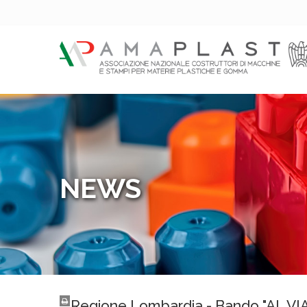
NEWS
Regione Lombardia - Bando "AL VIA