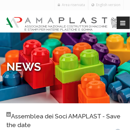
Area riservata
English version
NEWS
Assemblea dei Soci AMAPLAST - Save
the date