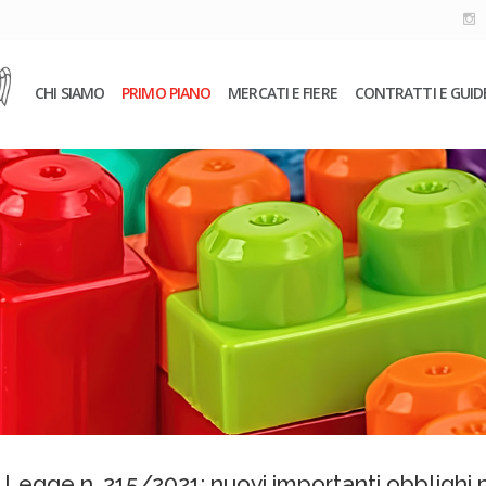
CHI SIAMO
PRIMO PIANO
MERCATI E FIERE
CONTRATTI E GUID
egge n. 215/2021: nuovi importanti obblighi p