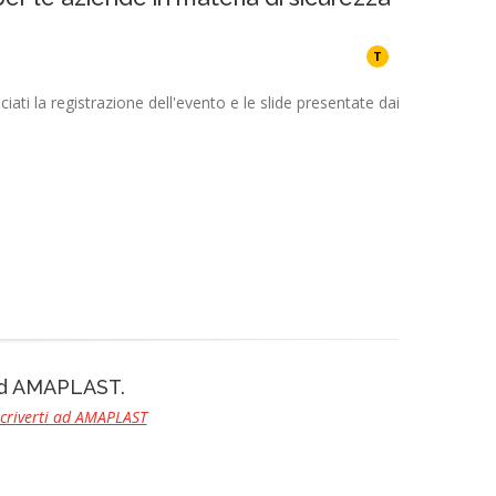
T
iati la registrazione dell'evento e le slide presentate dai
 ad AMAPLAST.
scriverti ad AMAPLAST