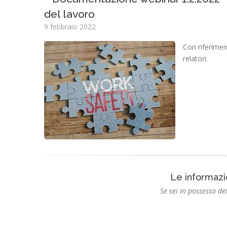
del lavoro
9 febbraio 2022
Con riferimen
relatori.
Le informazi
Se sei in possesso del