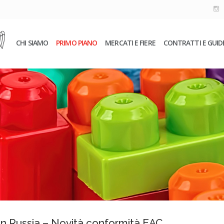
CHI SIAMO
PRIMO PIANO
MERCATI E FIERE
CONTRATTI E GUID
in Russia – Novità conformità EAC