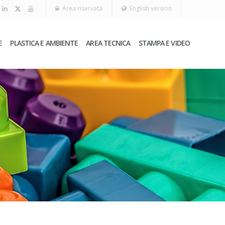
Area riservata
English version
E
PLASTICA E AMBIENTE
AREA TECNICA
STAMPA E VIDEO