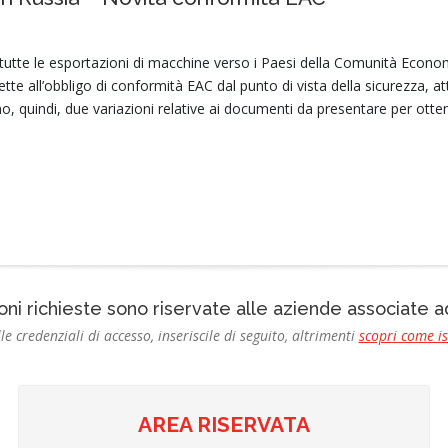
utte le esportazioni di macchine verso i Paesi della Comunità Economi
te all’obbligo di conformità EAC dal punto di vista della sicurezza, 
o, quindi, due variazioni relative ai documenti da presentare per otten
oni richieste sono riservate alle aziende associate
le credenziali di accesso, inseriscile di seguito, altrimenti
scopri come i
AREA RISERVATA