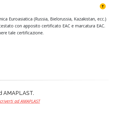
T
ca Euroasiatica (Russia, Bielorussia, Kazakistan, ecc.)
attestato con apposito certificato EAC e marcatura EAC.
ere tale certificazione.
 ad AMAPLAST.
scriverti ad AMAPLAST