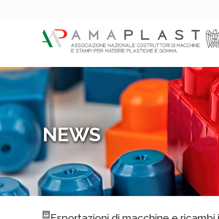
NEWS
Esportazioni di macchine e ricambi 