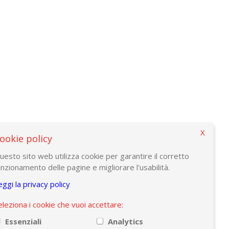
X
ookie policy
uesto sito web utilizza cookie per garantire il corretto
unzionamento delle pagine e migliorare l'usabilità.
eggi la privacy policy
eleziona i cookie che vuoi accettare:
Essenziali
Analytics