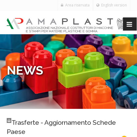
Area riservata
English version
NEWS
Trasferte - Aggiornamento Schede
Paese