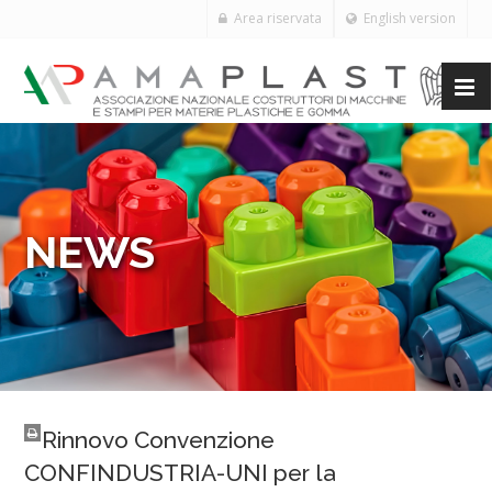
Area riservata
English version
NEWS
Rinnovo Convenzione
CONFINDUSTRIA-UNI per la