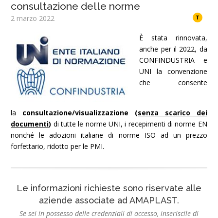
consultazione delle norme
2 marzo 2022
T
È stata rinnovata,
anche per il 2022, da
CONFINDUSTRIA e
UNI la convenzione
che consente
la
consultazione/visualizzazione (
senza scarico dei
documenti
)
di tutte le norme UNI, i recepimenti di norme EN
nonché le adozioni italiane di norme ISO ad un prezzo
forfettario, ridotto per le PMI.
Le informazioni richieste sono riservate alle
aziende associate ad AMAPLAST.
Se sei in possesso delle credenziali di accesso, inseriscile di