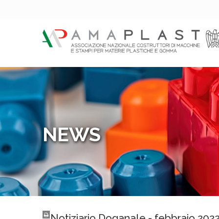
NEWS
Notiziario Doganale - febbraio 202