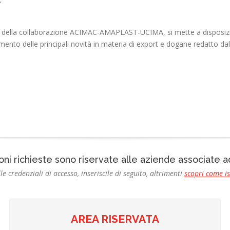
 della collaborazione ACIMAC-AMAPLAST-UCIMA, si mette a disposizione
ento delle principali novità in materia di export e dogane redatto d
oni richieste sono riservate alle aziende associate
le credenziali di accesso, inseriscile di seguito, altrimenti
scopri come i
AREA RISERVATA