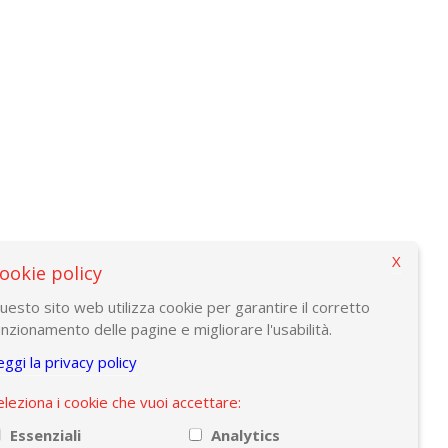
X
ookie policy
uesto sito web utilizza cookie per garantire il corretto
unzionamento delle pagine e migliorare l'usabilità.
eggi la privacy policy
eleziona i cookie che vuoi accettare:
Essenziali
Analytics