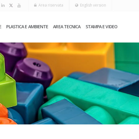
Area riservata
English version
E
PLASTICA E AMBIENTE
AREA TECNICA
STAMPA E VIDEO