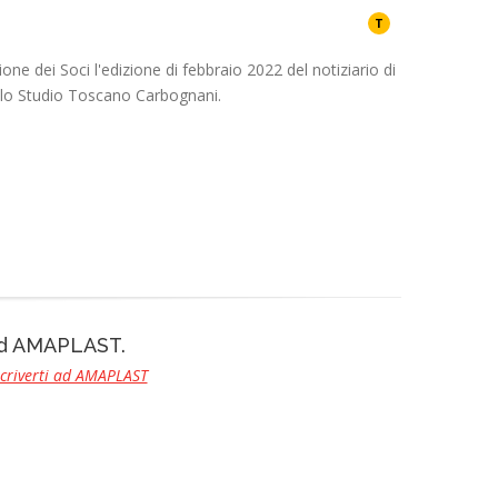
T
 dei Soci l'edizione di febbraio 2022 del notiziario di
allo Studio Toscano Carbognani.
 ad AMAPLAST.
scriverti ad AMAPLAST