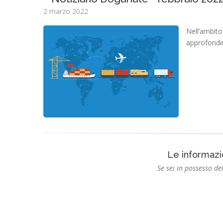
2 marzo 2022
Nell’ambito
approfondim
Le informazi
Se sei in possesso del