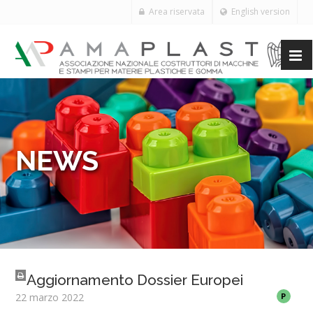
Area riservata
English version
NEWS
Aggiornamento Dossier Europei
22 marzo 2022
P