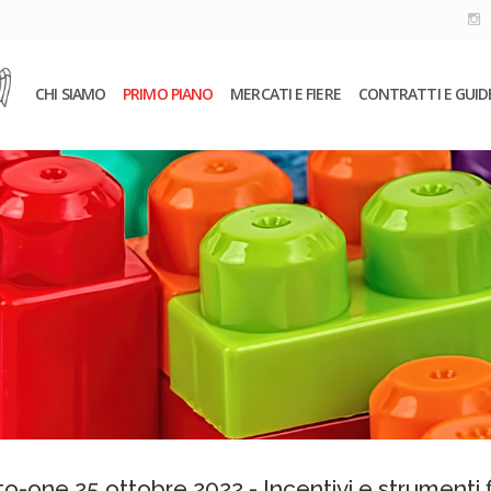
CHI SIAMO
PRIMO PIANO
MERCATI E FIERE
CONTRATTI E GUID
-to-one 25 ottobre 2022 - Incentivi e strumenti 