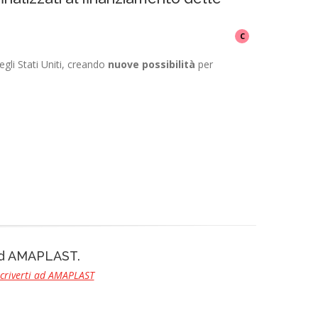
C
negli Stati Uniti, creando
nuove possibilità
per
 ad AMAPLAST.
scriverti ad AMAPLAST