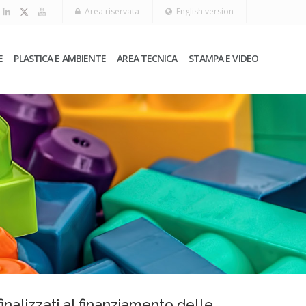
Area riservata
English version
E
PLASTICA E AMBIENTE
AREA TECNICA
STAMPA E VIDEO
finalizzati al finanziamento delle