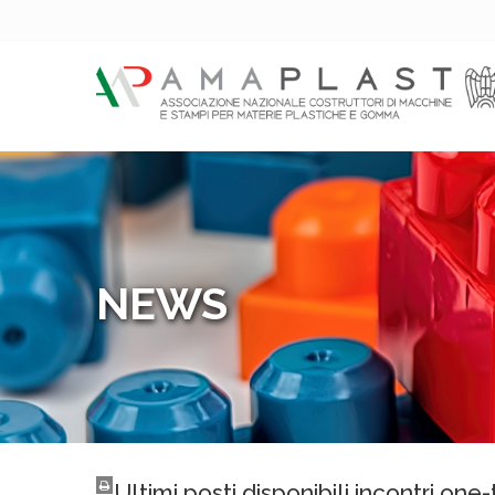
NEWS
Ultimi posti disponibili incontri one