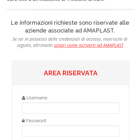
Le informazioni richieste sono riservate alle
aziende associate ad AMAPLAST.
Se sei in possesso delle credenziali di accesso, inseriscile di
seguito, altrimenti
scopri come iscriverti ad AMAPLAST
AREA RISERVATA
Username
Password