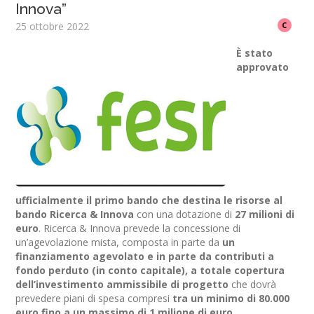
Innova”
25 ottobre 2022
C
È stato
approvato
ufficialmente il primo bando che destina le risorse al
bando Ricerca & Innova
con una dotazione di
27 milioni di
euro
. Ricerca & Innova prevede la concessione di
un’agevolazione mista, composta in parte da
un
finanziamento agevolato e in parte da contributi a
fondo perduto (in conto capitale), a totale copertura
dell’investimento ammissibile di progetto
che dovrà
prevedere piani di spesa compresi
tra un minimo di 80.000
euro fino a un massimo di 1 milione di euro
.